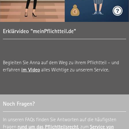
Erklärvideo "meinPflichtteil.de"
Begleiten Sie Anna auf dem Weg zu ihrem Pflichtteil – und
im Video
erfahren
alles Wichtige zu unserem Service.
Noch Fragen?
In unseren FAQs finden Sie Antworten auf die häufigsten
rund um das Pflichtteilsrecht
Service von
Fragen
, zum