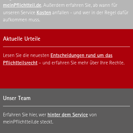
meinPflichtteil.de
. Außerdem erfahren Sie, ab wann für
Kosten
unseren Service
anfallen - und wer in der Regel dafür
aufkommen muss.
Aktuelle Urteile
Entscheidungen rund um das
Lesen Sie die neuesten
Pflichtteilsrecht
– und erfahren Sie mehr über Ihre Rechte.
Unser Team
hinter dem Service
Erfahren Sie hier, wer
von
meinPflichtteil.de steckt.